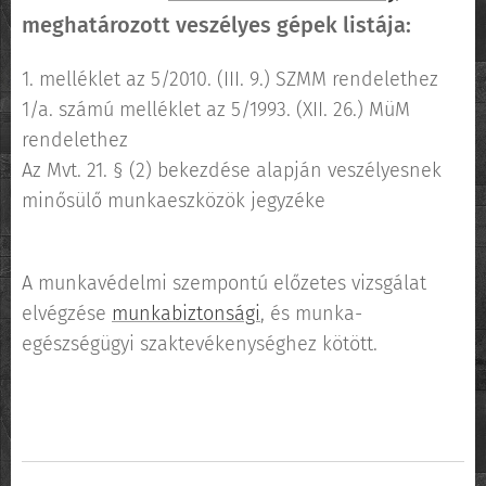
meghatározott veszélyes gépek listája:
1. melléklet az 5/2010. (III. 9.) SZMM rendelethez
1/a. számú melléklet az 5/1993. (XII. 26.) MüM
rendelethez
Az Mvt. 21. § (2) bekezdése alapján veszélyesnek
minősülő munkaeszközök jegyzéke
A munkavédelmi szempontú előzetes vizsgálat
elvégzése
munkabiztonsági
, és munka-
egészségügyi szaktevékenységhez kötött.