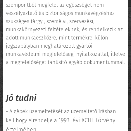
szempontból megfelel az egészséget nem
veszélyeztető és biztonságos munkavégzéshez
szükséges tárgyi, személyi, szervezési,
munkakörnyezeti feltételeknek, és rendelkezik az
adott munkaeszközre, mint termékre, külön
jogszabályban meghatározott gyártói
munkavédelmi megfelelőségi nyilatkozattal, illetve
a megfelelőséget tanúsító egyéb dokumentummal.
Jó tudni
- A gépek üzemeltetését az üzemeltető írásban
1993. évi XCIII. törvény
kell hogy elrendelje a
értelmében