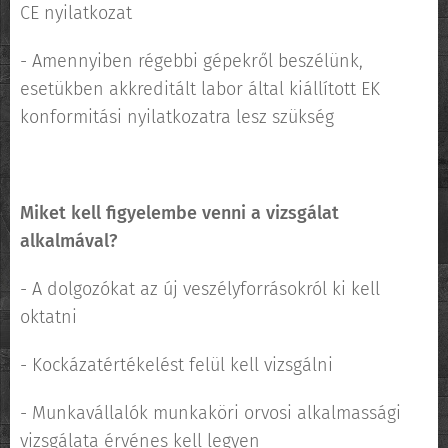
CE nyilatkozat
- Amennyiben régebbi gépekről beszélünk,
esetükben akkreditált labor által kiállított EK
konformitási nyilatkozatra lesz szükség
Miket kell figyelembe venni a vizsgálat
alkalmával?
- A dolgozókat az új veszélyforrásokról ki kell
oktatni
- Kockázatértékelést felül kell vizsgálni
- Munkavállalók munkaköri orvosi alkalmassági
vizsgálata érvénes kell legyen