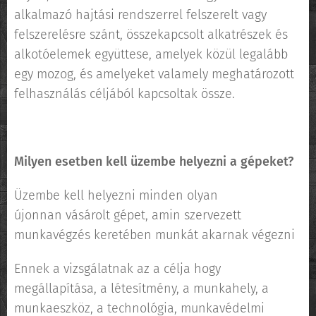
alkalmazó hajtási rendszerrel felszerelt vagy
felszerelésre szánt, összekapcsolt alkatrészek és
alkotóelemek együttese, amelyek közül legalább
egy mozog, és amelyeket valamely meghatározott
felhasználás céljából kapcsoltak össze.
Milyen esetben kell üzembe helyezni a gépeket?
Üzembe kell helyezni minden olyan
újonnan vásárolt gépet, amin szervezett
munkavégzés keretében munkát akarnak végezni
Ennek a vizsgálatnak az a célja hogy
megállapítása, a létesítmény, a munkahely, a
munkaeszköz, a technológia, munkavédelmi