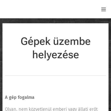
Gépek üzembe
helyezése
A gép fogalma
Olyan, nem közvetlenül emberi vagy állati erőt