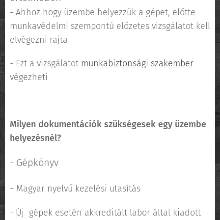
- Ahhoz hogy üzembe helyezzük a gépet, előtte
munkavédelmi szempontú előzetes vizsgálatot kell
elvégezni rajta
- Ezt a vizsgálatot
munkabiztonsági szakember
végezheti
Milyen dokumentációk szükségesek egy üzembe
helyezésnél?
-
Gépkönyv
-
Magyar nyelvű kezelési utasítás
-
Új gépek esetén akkreditált labor által kiadott