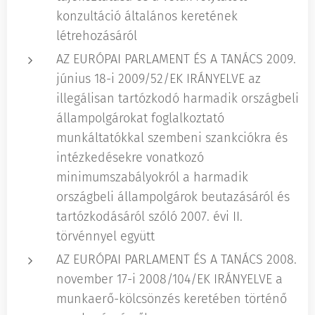
konzultáció általános keretének
létrehozásáról
AZ EURÓPAI PARLAMENT ÉS A TANÁCS 2009.
június 18-i 2009/52/EK IRÁNYELVE az
illegálisan tartózkodó harmadik országbeli
állampolgárokat foglalkoztató
munkáltatókkal szembeni szankciókra és
intézkedésekre vonatkozó
minimumszabályokról a harmadik
országbeli állampolgárok beutazásáról és
tartózkodásáról szóló 2007. évi II.
törvénnyel együtt
AZ EURÓPAI PARLAMENT ÉS A TANÁCS 2008.
november 17-i 2008/104/EK IRÁNYELVE a
munkaerő-kölcsönzés keretében történő