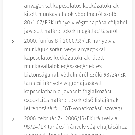
anyagokkal kapcsolatos kockázatoknak
kitett munkavállalók védelméről szóló
80/1107/EGK irányelv végrehajtása céljából
javasolt határértékek megállapításáról;
2000. június 8-i 2000/39/EK irányelv a
munkájuk során vegyi anyagokkal
kapcsolatos kockázatoknak kitett
munkavállalók egészségének és
biztonságának védelméről szóló 98/24/EK
tanácsi irányelv végrehajtásával
kapcsolatban a javasolt foglalkozási
expozíciós határértékek első listájának
létrehozásáról (EGT-vonatkozású szöveg)
2006. február 7-i 2006/15/EK irányelv a
98/24/EK tanácsi irányelv végrehajtásához