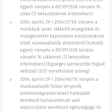
egyedi irányelv a 89/391/EGK irányelv 16.
cikke (1) bekezdésének értelmében)
2004. április 29-i 2004/37/EK irányelv a
munkájuk során rákkeltő anyagokkal és
mutagénekkel kapcsolatos kockázatoknak
kitett munkavállalók védelméről [hatodik
egyedi irányelv a 89/391/EGK tanácsi
irányelv 16. cikkének (1) bekezdése
értelmében] (Egységes szerkezetbe foglalt
változat) (EGT vonatkozású szöveg)
2004. április 29-i 2004/40/EK irányelv a
munkavállalók fizikai tényezők
(elektromágneses terek) hatásából
keletkező kockázatoknak való
expozíciójára vonatkozó egészségügyi és