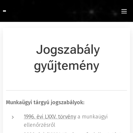
Jogszabály
gyűjtemény
Munkaügyi tárgyú jogszabályok:
1996. évi LXXV. törvény
a munkaügyi
ellenőrzésről