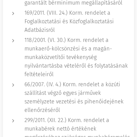
garantált bérminimum megállapításáról
169/2011. (VIII. 24.) Korm. rendelet a
Foglalkoztatási és Közfoglalkoztatási
Adatbázisról
118/2001. (VI. 30.) Korm. rendelet a
munkaerő-kölcsönzési és a magán-
munkaközvetítői tevékenység
nyilvántartásba vételéről és folytatásának
feltételeiről
66/2007. (IV. 4.) Korm. rendelet a közúti
szállítást végző egyes járművek
személyzete vezetési és pihenőidejének
ellenőrzéséről
299/2011. (XII. 22.) Korm. rendelet a
munkabérek nettó értékének