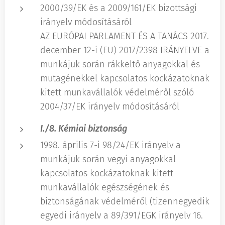
2000/39/EK és a 2009/161/EK bizottsági
irányelv módosításáról
AZ EURÓPAI PARLAMENT ÉS A TANÁCS 2017.
december 12-i (EU) 2017/2398 IRÁNYELVE a
munkájuk során rákkeltő anyagokkal és
mutagénekkel kapcsolatos kockázatoknak
kitett munkavállalók védelméről szóló
2004/37/EK irányelv módosításáról
I./8. Kémiai biztonság
1998. április 7-i 98/24/EK irányelv a
munkájuk során vegyi anyagokkal
kapcsolatos kockázatoknak kitett
munkavállalók egészségének és
biztonságának védelméről (tizennegyedik
egyedi irányelv a 89/391/EGK irányelv 16.