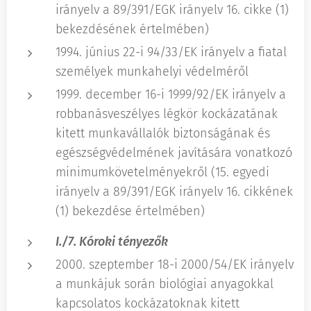
irányelv a 89/391/EGK irányelv 16. cikke (1)
bekezdésének értelmében)
1994. június 22-i 94/33/EK irányelv a fiatal
személyek munkahelyi védelméről
1999. december 16-i 1999/92/EK irányelv a
robbanásveszélyes légkör kockázatának
kitett munkavállalók biztonságának és
egészségvédelmének javítására vonatkozó
minimumkövetelményekről (15. egyedi
irányelv a 89/391/EGK irányelv 16. cikkének
(1) bekezdése értelmében)
I./7. Kóroki tényezők
2000. szeptember 18-i 2000/54/EK irányelv
a munkájuk során biológiai anyagokkal
kapcsolatos kockázatoknak kitett