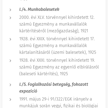
I./4. Munkabalesetek
2000. évi XLV. törvénnyel kihirdetett 12.
számú Egyezmény a munkavállalók
kártérítéséről (mezőgazdaság), 1921
1928. évi XXIX. törvénnyel kihirdetett 17.
számú Egyezmény a munkavállalók
kártalanításáról (üzemi balesetek), 1925
1928. évi XXXI. törvénnyel kihirdetett 19.
számú Egyezmény az egyenlő elbírálásról
(baleseti kártérítés), 1925
I./5. Foglalkozási betegség, fokozott
expozíció
1991. május 29-i 91/322/EGK irányelv a
munkájuk során vegyi, fizikai és biológiai