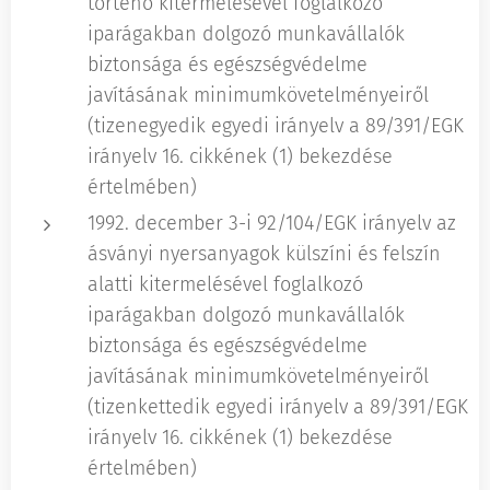
történő kitermelésével foglalkozó
iparágakban dolgozó munkavállalók
biztonsága és egészségvédelme
javításának minimumkövetelményeiről
(tizenegyedik egyedi irányelv a 89/391/EGK
irányelv 16. cikkének (1) bekezdése
értelmében)
1992. december 3-i 92/104/EGK irányelv az
ásványi nyersanyagok külszíni és felszín
alatti kitermelésével foglalkozó
iparágakban dolgozó munkavállalók
biztonsága és egészségvédelme
javításának minimumkövetelményeiről
(tizenkettedik egyedi irányelv a 89/391/EGK
irányelv 16. cikkének (1) bekezdése
értelmében)