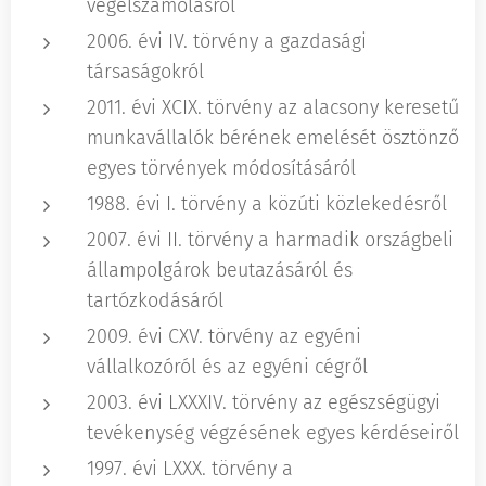
végelszámolásról
2006. évi IV. törvény a gazdasági
társaságokról
2011. évi XCIX. törvény az alacsony keresetű
munkavállalók bérének emelését ösztönző
egyes törvények módosításáról
1988. évi I. törvény a közúti közlekedésről
2007. évi II. törvény a harmadik országbeli
állampolgárok beutazásáról és
tartózkodásáról
2009. évi CXV. törvény az egyéni
vállalkozóról és az egyéni cégről
2003. évi LXXXIV. törvény az egészségügyi
tevékenység végzésének egyes kérdéseiről
1997. évi LXXX. törvény a