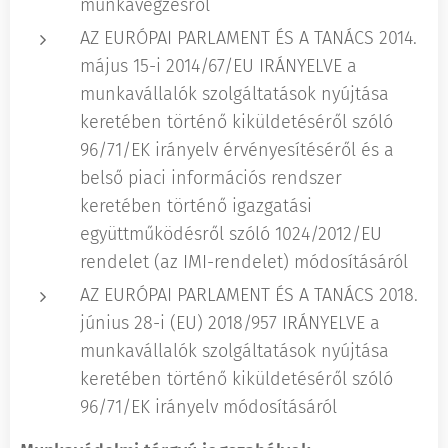
munkavégzésről
AZ EURÓPAI PARLAMENT ÉS A TANÁCS 2014.
május 15-i 2014/67/EU IRÁNYELVE a
munkavállalók szolgáltatások nyújtása
keretében történő kiküldetéséről szóló
96/71/EK irányelv érvényesítéséről és a
belső piaci információs rendszer
keretében történő igazgatási
együttműködésről szóló 1024/2012/EU
rendelet (az IMI-rendelet) módosításáról
AZ EURÓPAI PARLAMENT ÉS A TANÁCS 2018.
június 28-i (EU) 2018/957 IRÁNYELVE a
munkavállalók szolgáltatások nyújtása
keretében történő kiküldetéséről szóló
96/71/EK irányelv módosításáról