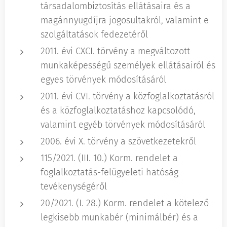
társadalombiztosítás ellátásaira és a
magánnyugdíjra jogosultakról, valamint e
szolgáltatások fedezetéről
2011. évi CXCI. törvény a megváltozott
munkaképességű személyek ellátásairól és
egyes törvények módosításáról
2011. évi CVI. törvény a közfoglalkoztatásról
és a közfoglalkoztatáshoz kapcsolódó,
valamint egyéb törvények módosításáról
2006. évi X. törvény a szövetkezetekről
115/2021. (III. 10.) Korm. rendelet a
foglalkoztatás-felügyeleti hatóság
tevékenységéről
20/2021. (I. 28.) Korm. rendelet a kötelező
legkisebb munkabér (minimálbér) és a