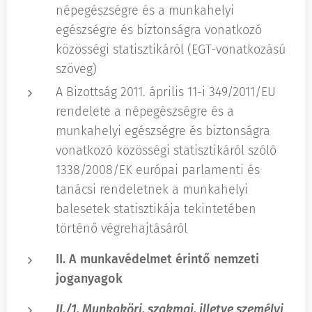
népegészségre és a munkahelyi
egészségre és biztonságra vonatkozó
közösségi statisztikáról (EGT-vonatkozású
szöveg)
A Bizottság 2011. április 11-i 349/2011/EU
rendelete a népegészségre és a
munkahelyi egészségre és biztonságra
vonatkozó közösségi statisztikáról szóló
1338/2008/EK európai parlamenti és
tanácsi rendeletnek a munkahelyi
balesetek statisztikája tekintetében
történő végrehajtásáról
II. A munkavédelmet érintő nemzeti
joganyagok
II./1. Munkaköri, szakmai, illetve személyi