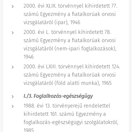
2000. évi XLIX. törvénnyel kihirdetett 77.
számú Egyezmény a fiatalkorúak orvosi
vizsgálatáról (ipar), 1946
2000. évi L. törvénnyel kihirdetett 78.
számú Egyezmény a fiatalkorúak orvosi
vizsgálatáról (nem-ipari foglalkozások),
1946
2000. évi LXIII. törvénnyel kihirdetett 124.
számú Egyezmény a fiatalkorúak orvosi
vizsgálatáról (föld alatti munka), 1965
I./3. Foglalkozás-egészségügy
1988. évi 13. törvényerejű rendelettel
kihirdetett 161. számú Egyezmény a
foglalkozás-egészségügyi szolgálatokról,
1985