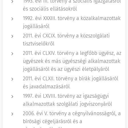
1993. évi III. törvény a szociális igazgatásról
és szociális ellátásokról
1992. évi XXXIII. törvény a közalkalmazottak
jogállásáról
2011. évi CXCIX. törvény a közszolgálati
tisztviselőkről
2011. évi CLXIV. törvény a legfőbb ügyész, az
ügyészek és más ügyészségi alkalmazottak
jogállásáról és az ügyészi életpályáról
2011. évi CLXII. törvény a bírák jogállásáról
és javadalmazásáról
1997. évi LXVIII. törvény az igazságügyi
alkalmazottak szolgálati jogviszonyáról
2006. évi V. törvény a cégnyilvánosságról, a
bírósági cégeljárásról és a