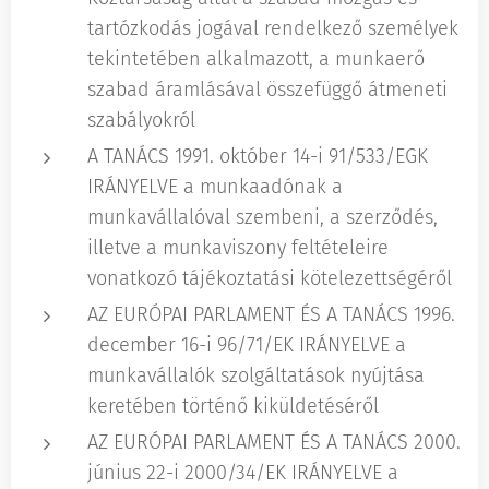
tartózkodás jogával rendelkező személyek
tekintetében alkalmazott, a munkaerő
szabad áramlásával összefüggő átmeneti
szabályokról
A TANÁCS 1991. október 14-i 91/533/EGK
IRÁNYELVE a munkaadónak a
munkavállalóval szembeni, a szerződés,
illetve a munkaviszony feltételeire
vonatkozó tájékoztatási kötelezettségéről
AZ EURÓPAI PARLAMENT ÉS A TANÁCS 1996.
december 16-i 96/71/EK IRÁNYELVE a
munkavállalók szolgáltatások nyújtása
keretében történő kiküldetéséről
AZ EURÓPAI PARLAMENT ÉS A TANÁCS 2000.
június 22-i 2000/34/EK IRÁNYELVE a