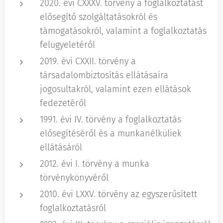
2020. évi CXXXV. törvény a foglalkoztatást
elősegítő szolgáltatásokról és
támogatásokról, valamint a foglalkoztatás
felügyeletéről
2019. évi CXXII. törvény a
társadalombiztosítás ellátásaira
jogosultakról, valamint ezen ellátások
fedezetéről
1991. évi IV. törvény a foglalkoztatás
elősegítéséről és a munkanélküliek
ellátásáról
2012. évi I. törvény a munka
törvénykönyvéről
2010. évi LXXV. törvény az egyszerűsített
foglalkoztatásról