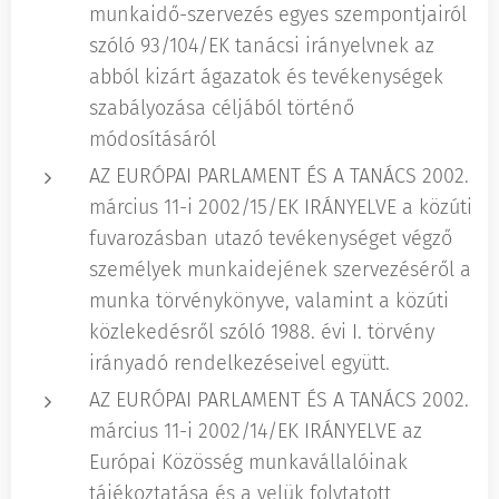
munkaidő-szervezés egyes szempontjairól
szóló 93/104/EK tanácsi irányelvnek az
abból kizárt ágazatok és tevékenységek
szabályozása céljából történő
módosításáról
AZ EURÓPAI PARLAMENT ÉS A TANÁCS 2002.
március 11-i 2002/15/EK IRÁNYELVE a közúti
fuvarozásban utazó tevékenységet végző
személyek munkaidejének szervezéséről a
munka törvénykönyve, valamint a közúti
közlekedésről szóló 1988. évi I. törvény
irányadó rendelkezéseivel együtt.
AZ EURÓPAI PARLAMENT ÉS A TANÁCS 2002.
március 11-i 2002/14/EK IRÁNYELVE az
Európai Közösség munkavállalóinak
tájékoztatása és a velük folytatott