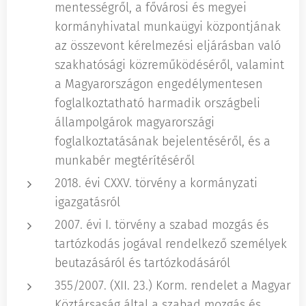
mentességről, a fővárosi és megyei
kormányhivatal munkaügyi központjának
az összevont kérelmezési eljárásban való
szakhatósági közreműködéséről, valamint
a Magyarországon engedélymentesen
foglalkoztatható harmadik országbeli
állampolgárok magyarországi
foglalkoztatásának bejelentéséről, és a
munkabér megtérítéséről
2018. évi CXXV. törvény a kormányzati
igazgatásról
2007. évi I. törvény a szabad mozgás és
tartózkodás jogával rendelkező személyek
beutazásáról és tartózkodásáról
355/2007. (XII. 23.) Korm. rendelet a Magyar
Köztársaság által a szabad mozgás és