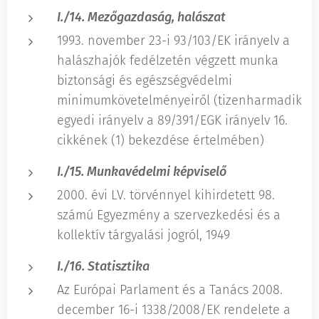
I./14. Mezőgazdaság, halászat
1993. november 23-i 93/103/EK irányelv a
halászhajók fedélzetén végzett munka
biztonsági és egészségvédelmi
minimumkövetelményeiről (tizenharmadik
egyedi irányelv a 89/391/EGK irányelv 16.
cikkének (1) bekezdése értelmében)
I./15. Munkavédelmi képviselő
2000. évi LV. törvénnyel kihirdetett 98.
számú Egyezmény a szervezkedési és a
kollektív tárgyalási jogról, 1949
I./16. Statisztika
Az Európai Parlament és a Tanács 2008.
december 16-i 1338/2008/EK rendelete a