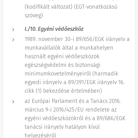
(kodifikált változat) (EGT-vonatkozású
szöveg)
I./10. Egyéni védőeszköz
1989. november 30-i 89/656/EGK irányelv a
munkavállalók által a munkahelyen
használt egyéni védőeszközök
egészségvédelmi és biztonsági
minimumkövetelményeiről (harmadik
egyedi irányelv a 89/391/EGK irányelv 16.
cikk (1) bekezdése értelmében)
az Európai Parlament és a Tanács 2016.
március 9-i 2016/425/EU rendelete az
egyéni védőeszközökről és a 89/686/EGK
tanácsi irányelv hatályon kívül
helyezéséről