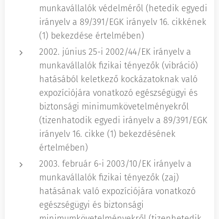
munkavállalók védelméről (hetedik egyedi
irányelv a 89/391/EGK irányelv 16. cikkének
(1) bekezdése értelmében)
2002. június 25-i 2002/44/EK irányelv a
munkavállalók fizikai tényezők (vibráció)
hatásából keletkező kockázatoknak való
expozíciójára vonatkozó egészségügyi és
biztonsági minimumkövetelményekről
(tizenhatodik egyedi irányelv a 89/391/EGK
irányelv 16. cikke (1) bekezdésének
értelmében)
2003. február 6-i 2003/10/EK irányelv a
munkavállalók fizikai tényezők (zaj)
hatásának való expozíciójára vonatkozó
egészségügyi és biztonsági
minimumkövetelményekről (tizenhetedik