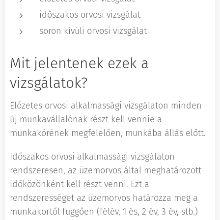
időszakos orvosi vizsgálat
soron kívüli orvosi vizsgálat
Mit jelentenek ezek a
vizsgálatok?
Előzetes orvosi alkalmassági vizsgálaton minden
új munkavállalónak részt kell vennie a
munkakörének megfelelően, munkába állás előtt.
Időszakos orvosi alkalmassági vizsgálaton
rendszeresen, az üzemorvos által meghatározott
időközönként kell részt venni. Ezt a
rendszerességet az üzemorvos határozza meg a
munkakörtől függően (félév, 1 és, 2 év, 3 év, stb.)