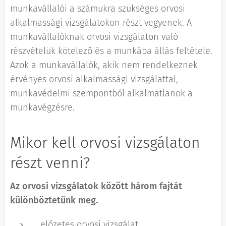
munkavállalói a számukra szükséges orvosi
alkalmassági vizsgálatokon részt vegyenek. A
munkavállalóknak orvosi vizsgálaton való
részvételük kötelező és a munkába állás feltétele.
Azok a munkavállalók, akik nem rendelkeznek
érvényes orvosi alkalmassági vizsgálattal,
munkavédelmi szempontból alkalmatlanok a
munkavégzésre.
Mikor kell orvosi vizsgálaton
részt venni?
Az orvosi vizsgálatok között három fajtát
különböztetünk meg.
előzetes orvosi vizsgálat