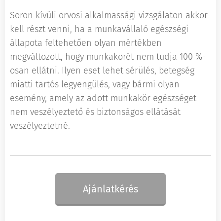
Soron kívüli orvosi alkalmassági vizsgálaton akkor
kell részt venni, ha a munkavállaló egészségi
állapota feltehetően olyan mértékben
megváltozott, hogy munkakörét nem tudja 100 %-
osan ellátni. Ilyen eset lehet sérülés, betegség
miatti tartós legyengülés, vagy bármi olyan
esemény, amely az adott munkakör egészséget
nem veszélyeztető és biztonságos ellátását
veszélyeztetné.
Ajánlatkérés