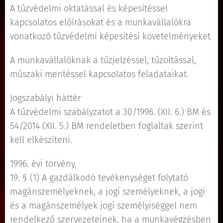
A tűzvédelmi oktatással és képesítéssel
kapcsolatos előírásokat és a munkavállalókra
vonatkozó tűzvédelmi képesítési követelményeket
A munkavállalóknak a tűzjelzéssel, tűzoltással,
műszaki mentéssel kapcsolatos feladataikat.
Jogszabályi háttér
A tűzvédelmi szabályzatot a 30/1996. (XII. 6.) BM és
54/2014 (XII. 5.) BM rendeletben foglaltak szerint
kell elkészíteni.
1996. évi törvény.
19. § (1) A gazdálkodó tevékenységet folytató
magánszemélyeknek, a jogi személyeknek, a jogi
és a magánszemélyek jogi személyiséggel nem
rendelkező szervezeteinek, ha a munkavégzésben