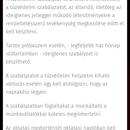
a tűzvédelmi szabályzatot, az állandó, illetőleg az
ideiglenes jelleggel működő létesítményekre a
rendeltetésszerű tevékenység megkezdése előtt el
kell készíteni.
Tartós próbaüzem esetén, - legfeljebb hat hónap
időtartamban - ideiglenes szabályzat is
készíthető.
A szabályzatot a tűzvédelmi helyzetre kiható
változás esetén úgy kell átdolgozni, hogy az
naprakész legyen.
A szabályzatban foglaltakat a munkáltató a
munkavállalókkal köteles megismertetni.
Az oktatás megtörténtét oktatási naplóban kell