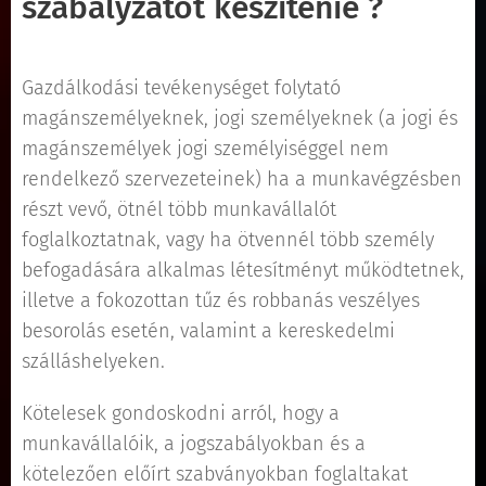
szabályzatot készítenie ?
Gazdálkodási tevékenységet folytató
magánszemélyeknek, jogi személyeknek (a jogi és
magánszemélyek jogi személyiséggel nem
rendelkező szervezeteinek) ha a munkavégzésben
részt vevő, ötnél több munkavállalót
foglalkoztatnak, vagy ha ötvennél több személy
befogadására alkalmas létesítményt működtetnek,
illetve a fokozottan tűz és robbanás veszélyes
besorolás esetén, valamint a kereskedelmi
szálláshelyeken.
Kötelesek gondoskodni arról, hogy a
munkavállalóik, a jogszabályokban és a
kötelezően előírt szabványokban foglaltakat