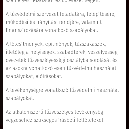
személyek feladatait és kötelezettségeit.
A tűzvédelmi szervezet feladatára, felépítésére,
működési és irányítási rendjére, valamint
finanszírozására vonatkozó szabályokat.
A létesítmények, építmények, tűzszakaszok,
illetőleg a helyiségek, szabadterek, veszélyességi
övezetek tűzveszélyességi osztályba sorolását és
az azokra vonatkozó eseti tűzvédelmi használati
szabályokat, előírásokat.
A tevékenységre vonatkozó tűzvédelmi használati
szabályokat.
Az alkalomszerű tűzveszélyes tevékenység
végzéséhez szükséges írásbeli feltételeket.