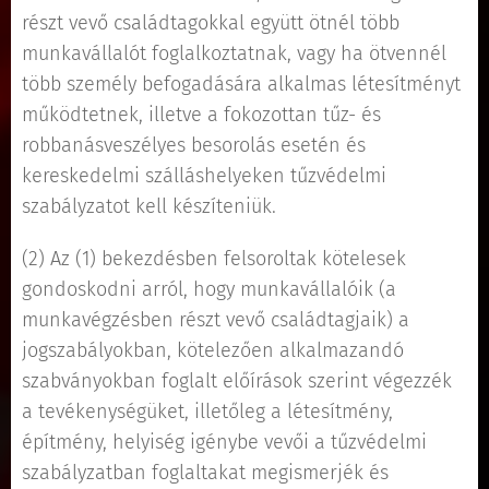
részt vevő családtagokkal együtt ötnél több
munkavállalót foglalkoztatnak, vagy ha ötvennél
több személy befogadására alkalmas létesítményt
működtetnek, illetve a fokozottan tűz- és
robbanásveszélyes besorolás esetén és
kereskedelmi szálláshelyeken tűzvédelmi
szabályzatot kell készíteniük.
(2) Az (1) bekezdésben felsoroltak kötelesek
gondoskodni arról, hogy munkavállalóik (a
munkavégzésben részt vevő családtagjaik) a
jogszabályokban, kötelezően alkalmazandó
szabványokban foglalt előírások szerint végezzék
a tevékenységüket, illetőleg a létesítmény,
építmény, helyiség igénybe vevői a tűzvédelmi
szabályzatban foglaltakat megismerjék és