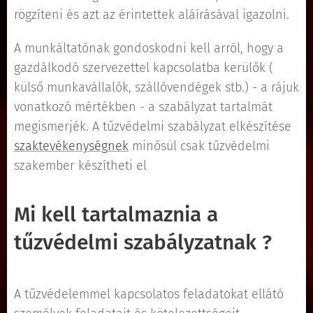
rögzíteni és azt az érintettek aláírásával igazolni.
A munkáltatónak gondoskodni kell arról, hogy a
gazdálkodó szervezettel kapcsolatba kerülők (
külső munkavállalók, szállóvendégek stb.) - a rájuk
vonatkozó mértékben - a szabályzat tartalmát
megismerjék. A tűzvédelmi szabályzat elkészítése
szaktevékenységnek
minősül csak tűzvédelmi
szakember készítheti el
Mi kell tartalmaznia a
tűzvédelmi szabályzatnak ?
A tűzvédelemmel kapcsolatos feladatokat ellátó