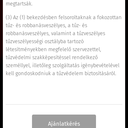
megtartsák.
(3) Az (1) bekezdésben felsoroltaknak a fokozottan
tűz- és robbanásveszélyes, a tűz- és
robbanásveszélyes, valamint a tűzveszélyes
tűzveszélyességi osztályba tartozó
létesítményekben megfelelő szervezettel,
tűzvédelmi szakképesítéssel rendelkező
személlyel, illetőleg szolgáltatás igénybevételével
kell gondoskodniuk a tűzvédelem biztosításáról.
Ajánlatkérés