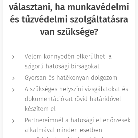
választani, ha munkavédelmi
és tűzvédelmi szolgáltatásra
van szüksége?
Velem könnyedén elkerülheti a
szigorú hatósági bírságokat
Gyorsan és hatékonyan dolgozom
A szükséges helyszíni vizsgálatokat és
dokumentációkat rövid határidővel
készítem el
Partnereimnél a hatósági ellenőrzések
alkalmával minden esetben