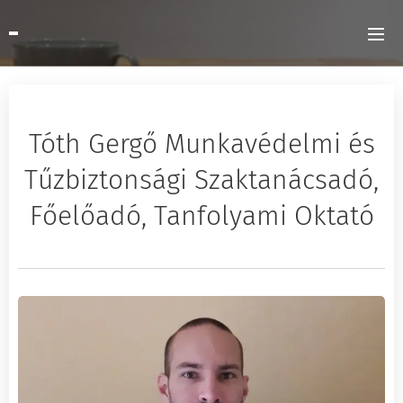
Tóth Gergő Munkavédelmi és
Tűzbiztonsági Szaktanácsadó,
Főelőadó, Tanfolyami Oktató