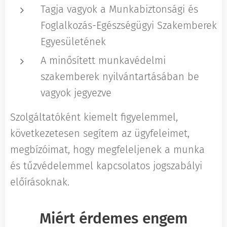
Tagja vagyok a Munkabiztonsági és
Foglalkozás-Egészségügyi Szakemberek
Egyesületének
A minősített munkavédelmi
szakemberek nyilvántartásában be
vagyok jegyezve
Szolgáltatóként kiemelt figyelemmel,
következetesen segítem az ügyfeleimet,
megbízóimat, hogy megfeleljenek a munka
és tűzvédelemmel kapcsolatos jogszabályi
előírásoknak.
Miért érdemes engem