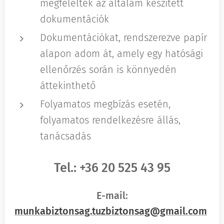
megfeleltek az általam készített
dokumentációk
Dokumentációkat, rendszerezve papír
alapon adom át, amely egy hatósági
ellenőrzés során is könnyedén
áttekinthető
Folyamatos megbízás esetén,
folyamatos rendelkezésre állás,
tanácsadás
Tel.: +36 20 525 43 95
E-mail:
munkabiztonsag.tuzbiztonsag@gmail.com