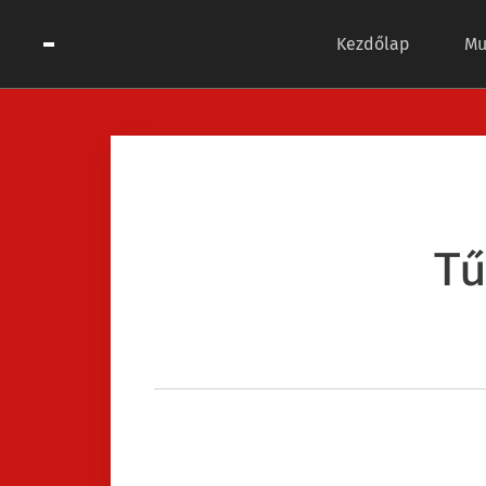
Kezdőlap
Mu
Tű