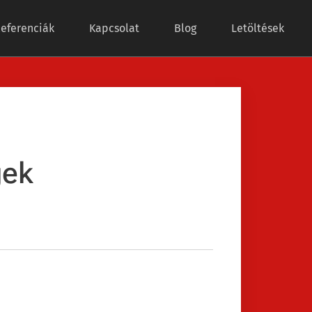
eferenciák
Kapcsolat
Blog
Letöltések
gek