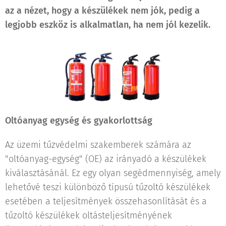
az a nézet, hogy a készülékek nem jók, pedig a
legjobb eszköz is alkalmatlan, ha nem jól kezelik.
Oltóanyag egység és gyakorlottság
Az üzemi tűzvédelmi szakemberek számára az
"oltóanyag-egység" (OE) az irányadó a készülékek
kiválasztásánál. Ez egy olyan segédmennyiség, amely
lehetővé teszi különböző típusú tűzoltó készülékek
esetében a teljesítmények összehasonlítását és a
tűzoltó készülékek oltásteljesítményének