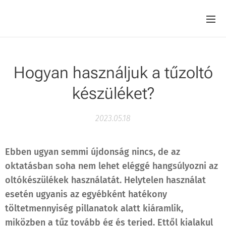
Hogyan használjuk a tűzoltó
készüléket?
2023.05.18
Ebben ugyan semmi újdonság nincs, de az
oktatásban soha nem lehet eléggé hangsúlyozni az
oltókészülékek használatát. Helytelen használat
esetén ugyanis az egyébként hatékony
töltetmennyiség pillanatok alatt kiáramlik,
miközben a tűz tovább ég és terjed. Ettől kialakul