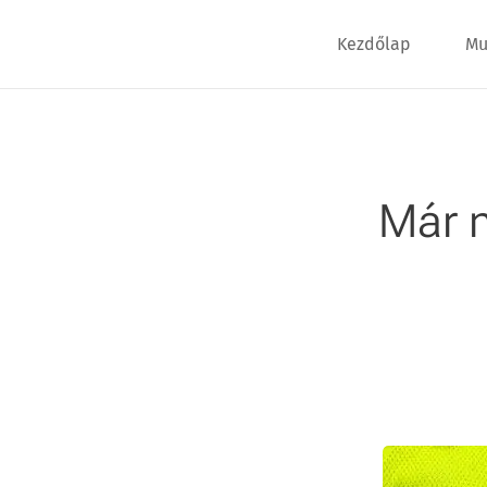
Kezdőlap
Mu
Már 