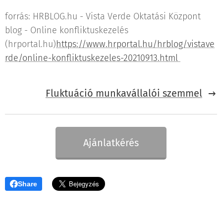
forrás: HRBLOG.hu - Vista Verde Oktatási Központ
blog - Online konfliktuskezelés
(hrportal.hu)
https://www.hrportal.hu/hrblog/vistave
rde/online-konfliktuskezeles-20210913.html
Fluktuáció munkavállalói szemmel
Ajánlatkérés
Share