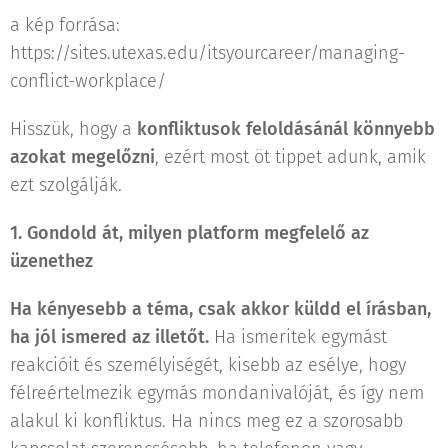
a kép forrása:
https://sites.utexas.edu/itsyourcareer/managing-
conflict-workplace/
Hisszük, hogy a
konfliktusok feloldásánál könnyebb
azokat megelőzni
, ezért most öt tippet adunk, amik
ezt szolgálják.
1. Gondold át, milyen platform megfelelő az
üzenethez
Ha kényesebb a téma, csak akkor küldd el írásban,
ha jól ismered az illetőt.
Ha ismeritek egymást
reakcióit és személyiségét, kisebb az esélye, hogy
félreértelmezik egymás mondanivalóját, és így nem
alakul ki konfliktus. Ha nincs meg ez a szorosabb