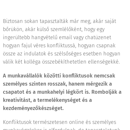
Biztosan sokan tapasztalták már meg, akár saját
bőrükön, akár külső szemlélőként, hogy egy
ingerültebb hangvételű email vagy chatüzenet
hogyan fajul véres konfliktussá, hogyan csapnak
össze az indulatok és szélsőséges esetben hogyan
válik két kolléga összebékíthetetlen ellenségekké.
A munkavállalók közötti konfliktusok nemcsak
személyes szinten rosszak, hanem mérgezik a
csapatot és a munkahelyi légkört is. Rombolják a
kreativitást, a termelékenységet és a
kezdeményezőkészséget.
Konfliktusok természetesen online és személyes