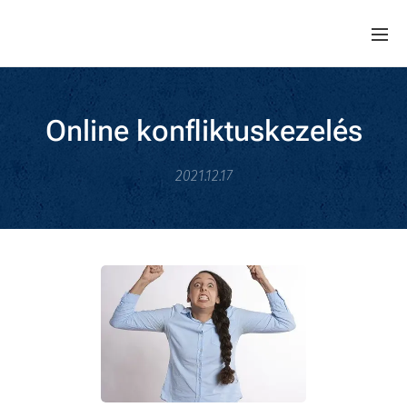
Online konfliktuskezelés
2021.12.17