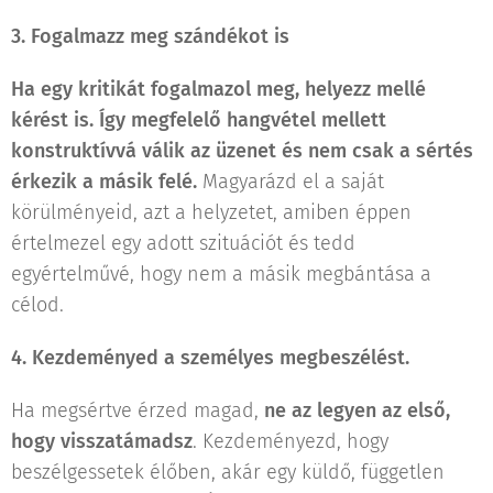
3. Fogalmazz meg szándékot is
Ha egy kritikát fogalmazol meg, helyezz mellé
kérést is. Így megfelelő hangvétel mellett
konstruktívvá válik az üzenet és nem csak a sértés
érkezik a másik felé.
Magyarázd el a saját
körülményeid, azt a helyzetet, amiben éppen
értelmezel egy adott szituációt és tedd
egyértelművé, hogy nem a másik megbántása a
célod.
4. Kezdeményed a személyes megbeszélést.
Ha megsértve érzed magad,
ne az legyen az első,
hogy visszatámadsz
. Kezdeményezd, hogy
beszélgessetek élőben, akár egy küldő, független