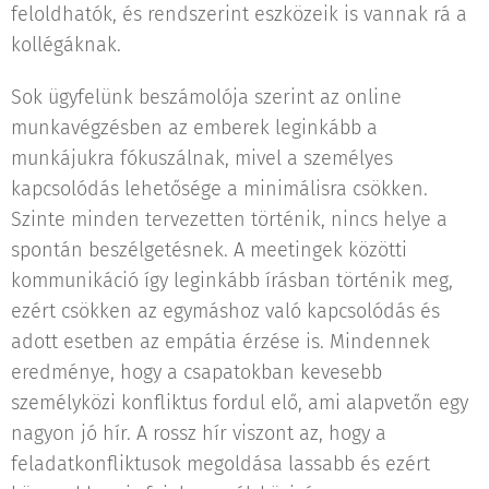
feloldhatók, és rendszerint eszközeik is vannak rá a
kollégáknak.
Sok ügyfelünk beszámolója szerint az online
munkavégzésben az emberek leginkább a
munkájukra fókuszálnak, mivel a személyes
kapcsolódás lehetősége a minimálisra csökken.
Szinte minden tervezetten történik, nincs helye a
spontán beszélgetésnek. A meetingek közötti
kommunikáció így leginkább írásban történik meg,
ezért csökken az egymáshoz való kapcsolódás és
adott esetben az empátia érzése is. Mindennek
eredménye, hogy a csapatokban kevesebb
személyközi konfliktus fordul elő, ami alapvetőn egy
nagyon jó hír. A rossz hír viszont az, hogy a
feladatkonfliktusok megoldása lassabb és ezért